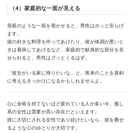
（4）家庭的な一面が見える
母親のような一面を覗かせると、男性はホッと安らげ
ます。
彼の好きな料理を作ってあげたり、彼が体調が悪いと
きは看病してあげるなど、家庭的で献身的な部分を見
せられると、男性はグッとくるはず。
「彼女がいる家に帰りたいな」と、将来のことを真剣
に考えるきっかけになるかもしれませんよ。
心に余裕を持てないほど疲れている人が多い今、癒し
系の女性は需要が高い存在だといえます。
彼に大切にされる女性であり続けたいなら、彼を癒せ
るような心のゆとりが大切です。