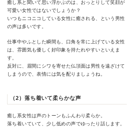
癒し系と聞いて思い浮かぶのは、おっとりして笑顔が
可愛い女性ではないでしょうか？
いつもニコニコしている女性に癒される、という男性
の声は多いです。
仕事中やふとした瞬間も、口角を常に上げている女性
は、雰囲気も優しく好印象を持たれやすいといえま
す。
反対に、眉間にシワを寄せた仏頂面は男性を遠ざけて
しまうので、表情には気を配りましょうね。
（2）落ち着いて柔らかな声
癒し系女性は声のトーンもふんわり柔らか。
落ち着いていて、少し低めの声でゆったり話します。