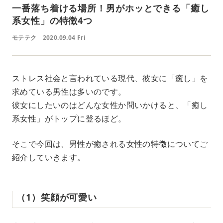
一番落ち着ける場所！男がホッとできる「癒し
系女性」の特徴4つ
モテテク
2020.09.04 Fri
ストレス社会と言われている現代、彼女に「癒し」を
求めている男性は多いのです。
彼女にしたいのはどんな女性か問いかけると、「癒し
系女性」がトップに登るほど。
そこで今回は、男性が癒される女性の特徴についてご
紹介していきます。
（1）笑顔が可愛い