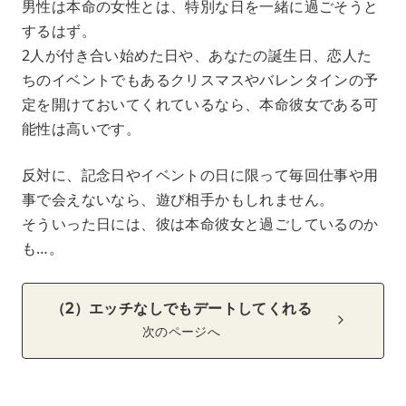
男性は本命の女性とは、特別な日を一緒に過ごそうと
するはず。
2人が付き合い始めた日や、あなたの誕生日、恋人た
ちのイベントでもあるクリスマスやバレンタインの予
定を開けておいてくれているなら、本命彼女である可
能性は高いです。
反対に、記念日やイベントの日に限って毎回仕事や用
事で会えないなら、遊び相手かもしれません。
そういった日には、彼は本命彼女と過ごしているのか
も…。
（2）エッチなしでもデートしてくれる
次のページへ