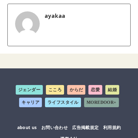
ayakaa
ジェンダー
こころ
からだ
恋愛
結婚
キャリア
ライフスタイル
MOREDOOR+
about us
お問い合わせ
広告掲載規定
利用規約