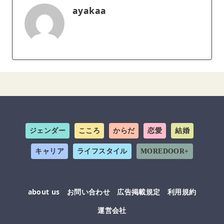
ayakaa
ジェンダー
こころ
からだ
恋愛
結婚
キャリア
ライフスタイル
MOREDOOR+
about us
お問い合わせ
広告掲載規定
利用規約
運営会社