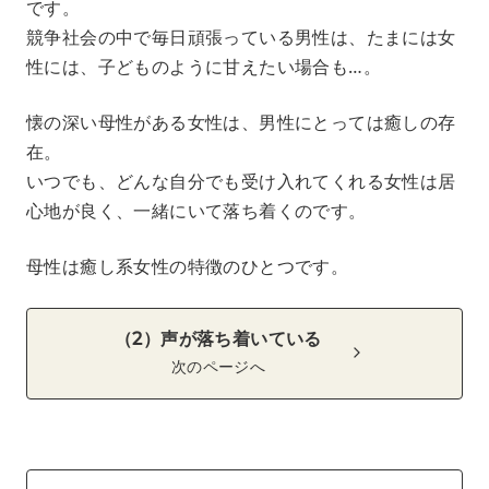
です。
競争社会の中で毎日頑張っている男性は、たまには女
性には、子どものように甘えたい場合も…。
懐の深い母性がある女性は、男性にとっては癒しの存
在。
いつでも、どんな自分でも受け入れてくれる女性は居
心地が良く、一緒にいて落ち着くのです。
母性は癒し系女性の特徴のひとつです。
（2）声が落ち着いている
次のページへ