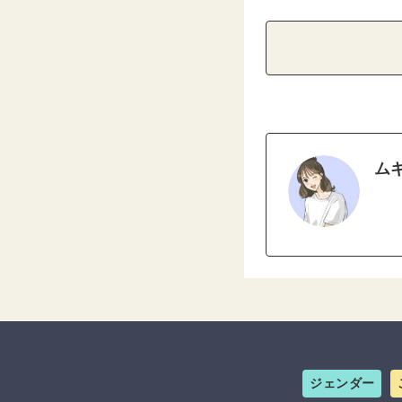
ム
ジェンダー