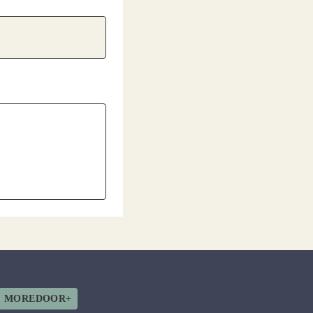
MOREDOOR+