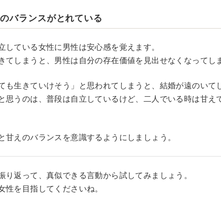
えのバランスがとれている
立している女性に男性は安心感を覚えます。
きてしまうと、男性は自分の存在価値を見出せなくなってし
ても生きていけそう」と思われてしまうと、結婚が遠のいて
と思うのは、普段は自立しているけど、二人でいる時は甘え
と甘えのバランスを意識するようにしましょう。
振り返って、真似できる言動から試してみましょう。
女性を目指してくださいね。