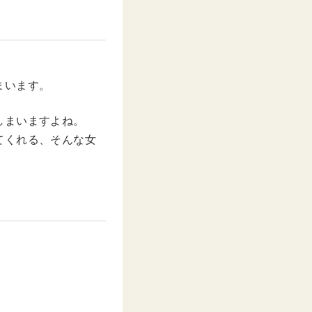
まいます。
しまいますよね。
てくれる、そんな女