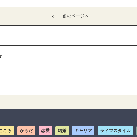
前のページへ
ギ
こころ
からだ
恋愛
結婚
キャリア
ライフスタイル