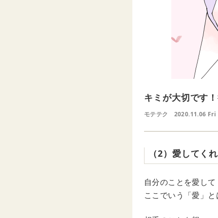
キミが大切です！
モテテク
2020.11.06 Fri
（2）愛してく
自分のことを愛して
ここでいう「愛」と