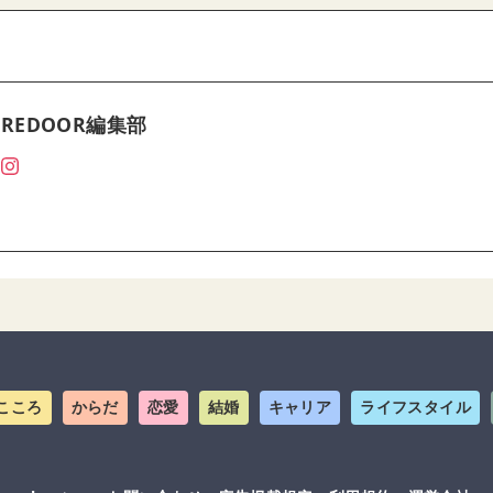
REDOOR編集部
こころ
からだ
恋愛
結婚
キャリア
ライフスタイル