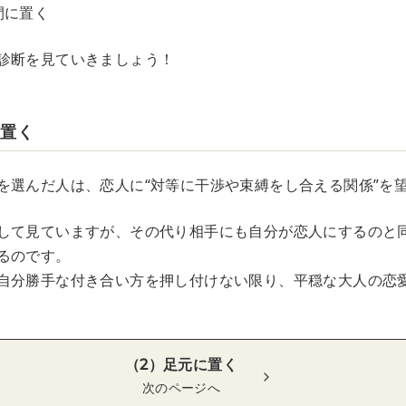
間に置く
診断を見ていきましょう！
に置く
を選んだ人は、恋人に“対等に干渉や束縛をし合える関係”を
して見ていますが、その代り相手にも自分が恋人にするのと
るのです。
自分勝手な付き合い方を押し付けない限り、平穏な大人の恋
（2）足元に置く
次のページへ