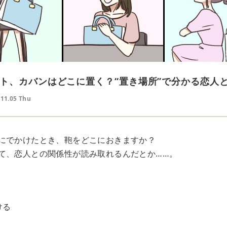
ト、カバンはどこに置く？“置き場所”で分かる恋人
.11.05 Thu
にでかけたとき、鞄をどこにおきますか？
て、恋人との関係性が読み取れるんだとか……。
く
ける