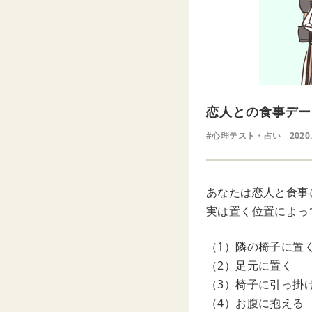
恋人との食事デー
#心理テスト・占い
2020
あなたは恋人と食事
実は置く位置によっ
（1）隣の椅子に置
（2）足元に置く
（3）椅子に引っ掛
（4）お腹に抱える