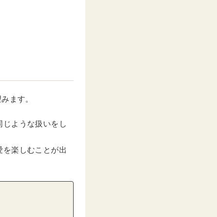
望みます。
同じような扱いをし
愛を楽しむことが出