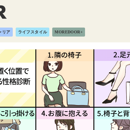
ャリア
ライフスタイル
MOREDOOR+