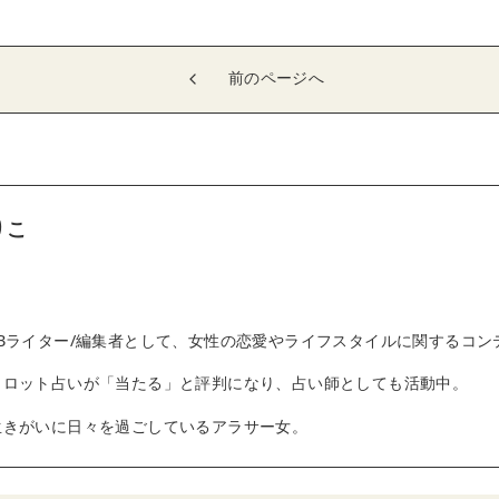
前のページへ
りこ
Bライター/編集者として、女性の恋愛やライフスタイルに関するコン
タロット占いが「当たる」と評判になり、占い師としても活動中。
生きがいに日々を過ごしているアラサー女。