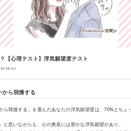
？【心理テスト】浮気願望度テスト
10.16 Fri
いから我慢する
から我慢する」を選んだあなたの浮気願望度は、70%とちょ
」と思いながらも、心の奥底には密かな浮気願望があり、