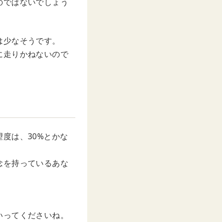
のではないでしょう
は少なそうです。
に走りかねないので
度は、30%とかな
念を持っているあな
。
いってくださいね。