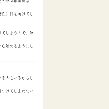
たの浮気願望度は
男性に目を向けてし
けてしまうので、浮
から始めるようにし
いる人もいるかもし
傷つけてしまわない