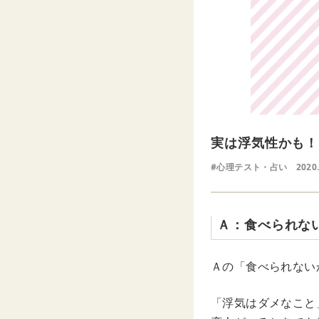
実は浮気性かも！
#心理テスト・占い
2020.
Ａ：食べられな
Ａの「食べられない
「浮気はダメなこと