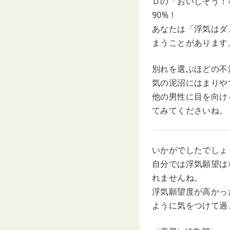
Ｄの「おいしそう！
90%！
あなたは「浮気はダ
まうことがあります
別れを選ぶほどの不
気の泥沼にはまりや
他の男性に目を向け
てみてくださいね。
いかがでしたでしょ
自分では浮気願望は
れませんね。
浮気願望度が高かっ
ように気をつけて過