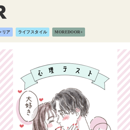
ャリア
ライフスタイル
MOREDOOR+