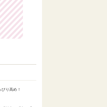
っぴり高め！