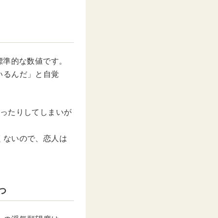
標準的な数値です。
いるんだ」と自覚
行ったりしてしまいが
くないので、恋人は
つ