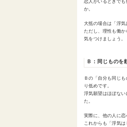
恋人がいるときでも
か。
大抵の場合は「浮気
ただし、理性も働か
気をつけましょう。
Ｂ：同じものを
Ｂの「自分も同じも
り低めです。
浮気願望はほぼない
た。
実際に、他の人に恋
これからも「浮気は