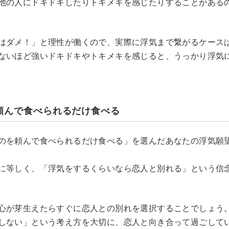
他の人にドキドキしたりトキメキを感じたりすることがある
はダメ！」と理性が働くので、実際に浮気まで繋がるケース
ないほど強いドキドキやトキメキを感じると、うっかり浮気
頼んで食べられるだけ食べる
のを頼んで食べられるだけ食べる」を選んだあなたの浮気願望
に等しく、「浮気をするくらいなら恋人と別れる」という信
心が芽生えたらすぐに恋人との別れを選択することでしょう
しない」という考え方を大切に、恋人と向き合って過ごして