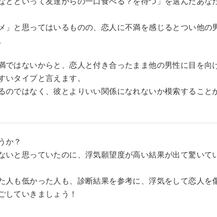
などといって友達からの一口食べる？を待つ」を選んだあな
メ」と思ってはいるものの、恋人に不満を感じるとつい他の
。
満ではないからと、恋人と付き合ったまま他の男性に目を向
すいタイプと言えます。
るのではなく、彼とよりいい関係になれないか模索すること
うか？
ないと思っていたのに、浮気願望度が高い結果が出て驚いて
た人も低かった人も、診断結果を参考に、浮気をして恋人を
ごしていきましょう！