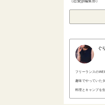
（恋愛jp編集部）
ぐ
フリーランスのWE
趣味でやっていた
料理とキャンプを