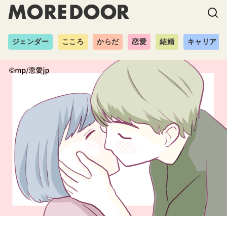
ジェンダー
こころ
からだ
恋愛
結婚
キャリア