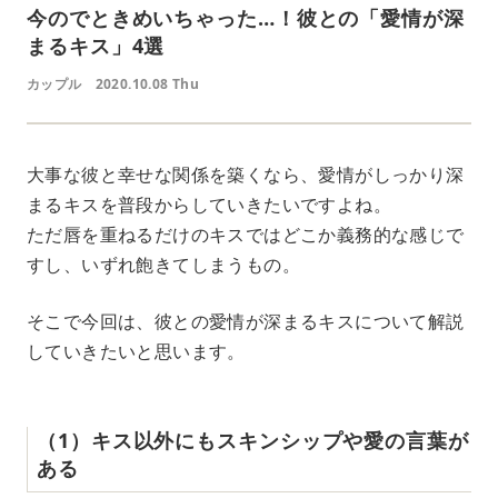
今のでときめいちゃった…！彼との「愛情が深
まるキス」4選
カップル
2020.10.08 Thu
大事な彼と幸せな関係を築くなら、愛情がしっかり深
まるキスを普段からしていきたいですよね。
ただ唇を重ねるだけのキスではどこか義務的な感じで
すし、いずれ飽きてしまうもの。
そこで今回は、彼との愛情が深まるキスについて解説
していきたいと思います。
（1）キス以外にもスキンシップや愛の言葉が
ある