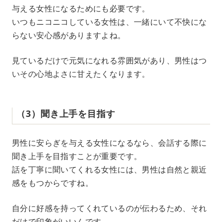
与える女性になるためにも必要です。
いつもニコニコしている女性は、一緒にいて不快にな
らない安心感がありますよね。
見ているだけで元気になれる雰囲気があり、男性はつ
いその心地よさに甘えたくなります。
（3）聞き上手を目指す
男性に安らぎを与える女性になるなら、会話する際に
聞き上手を目指すことが重要です。
話を丁寧に聞いてくれる女性には、男性は自然と親近
感をもつからですね。
自分に好感を持ってくれているのが伝わるため、それ
だけで印象がいいんです。