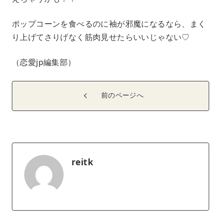
ポップコーンを食べるのに袖が邪魔になるなら、まく
り上げてさりげなく筋肉見せたらいいじゃない♡
（恋愛jp編集部）
前のページへ
reitk