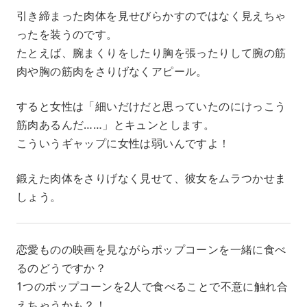
引き締まった肉体を見せびらかすのではなく見えちゃ
ったを装うのです。
たとえば、腕まくりをしたり胸を張ったりして腕の筋
肉や胸の筋肉をさりげなくアピール。
すると女性は「細いだけだと思っていたのにけっこう
筋肉あるんだ……」とキュンとします。
こういうギャップに女性は弱いんですよ！
鍛えた肉体をさりげなく見せて、彼女をムラつかせま
しょう。
恋愛ものの映画を見ながらポップコーンを一緒に食べ
るのどうですか？
1つのポップコーンを2人で食べることで不意に触れ合
えちゃうかも？！