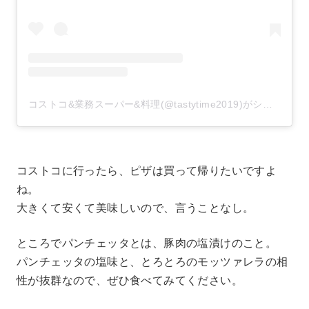
コストコ&業務スーパー&料理(@tastytime2019)がシェアした投稿
コストコに行ったら、ピザは買って帰りたいですよ
ね。
大きくて安くて美味しいので、言うことなし。
ところでパンチェッタとは、豚肉の塩漬けのこと。
パンチェッタの塩味と、とろとろのモッツァレラの相
性が抜群なので、ぜひ食べてみてください。