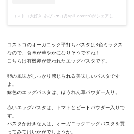
コストコ大好き あぴ ⸜❤︎⸝‍(@apii_costco)がシェアした投稿
–
コストコのオーガニック平打ちパスタは3色ミックス
なので、食卓が華やかになりそうですね！
こちらは有機卵が使われたエッグパスタです。
卵の風味がしっかり感じられる美味しいパスタです
よ。
緑色のエッグパスタは、ほうれん草パウダー入り。
赤いエッグパスタは、トマトとビートパウダー入りで
す。
パスタが好きな人は、オーガニックエッグパスタを買
ってみてはいかがでしょうか。