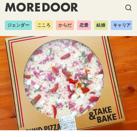
ジェンダー
こころ
からだ
恋愛
結婚
キャリア