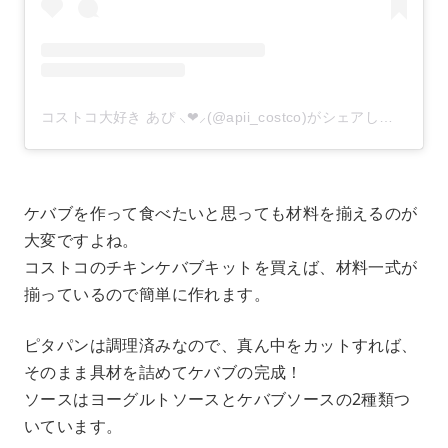
コストコ大好き あぴ ⸜❤︎⸝‍(@apii_costco)がシェアした投稿
–
ケバブを作って食べたいと思っても材料を揃えるのが
大変ですよね。
コストコのチキンケバブキットを買えば、材料一式が
揃っているので簡単に作れます。
ピタパンは調理済みなので、真ん中をカットすれば、
そのまま具材を詰めてケバブの完成！
ソースはヨーグルトソースとケバブソースの2種類つ
いています。