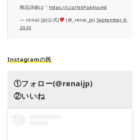
商品詳細は
https://t.co/NXPaAKvu4d
— 𝕣𝕖𝕟𝕒𝕚 𝕛𝕡(公式)
(@_renai_jp)
September 8,
2020
Instagramの民
①フォロー(@renaijp)
②いいね