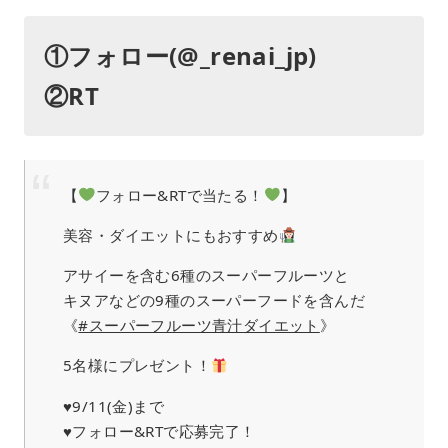
①フォロー(@_renai_jp)
②RT
【
フォロー&RTで当たる！
】
美容・ダイエットにもおすすめ
アサイーを含む6種のスーパーフルーツと
キヌアなどの9種のスーパーフードを含んだ
《
#スーパーフルーツ青汁ダイエット
》
5名様にプレゼント！
♥9/11(金)まで
♥フォロー&RTで応募完了！