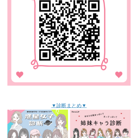
▼診断まとめ▼