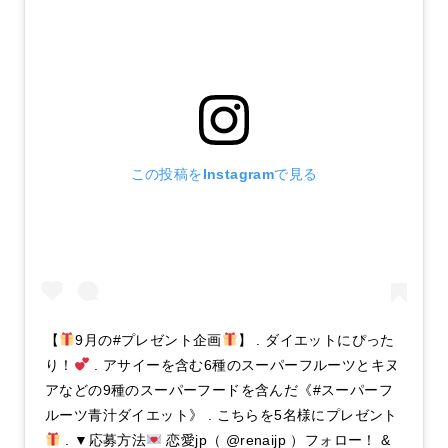
この投稿をInstagramで見る
【
9月の#プレゼント企画
】 . ダイエットにぴった
り！
. アサイーを含む6種のスーパーフルーツとキヌ
アなどの9種のスーパーフードを含んだ《#スーパーフ
ルーツ青汁ダイエット》 . こちらを5名様にプレゼント
. ▼応募方法
恋愛jp（ @renaijp ）フォロー！ &