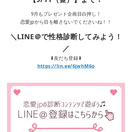
9月もプレゼント企画目白押し！
恋愛jpから目を離さないでくださいね！！
＼LINE＠で性格診断してみよう！
／
⬇︎友だち登録⬇︎
https://lin.ee/6jwhM6o