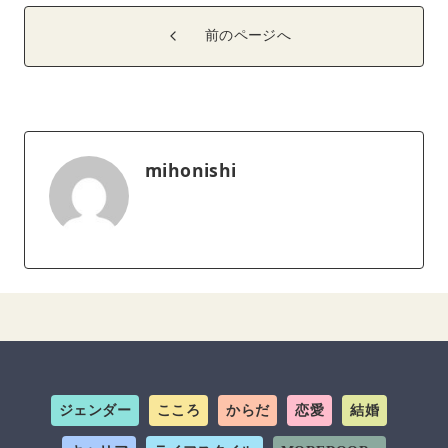
前のページへ
mihonishi
ジェンダー
こころ
からだ
恋愛
結婚