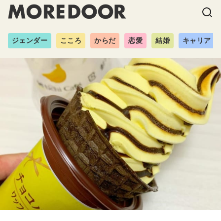
ジェンダー
こころ
からだ
恋愛
結婚
キャリア