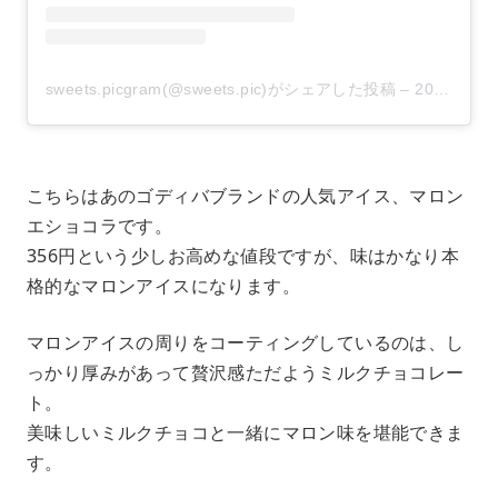
sweets.picgram(@sweets.pic)がシェアした投稿
–
2020年 8月月27日午前5時46分PDT
こちらはあのゴディバブランドの人気アイス、マロン
エショコラです。
356円という少しお高めな値段ですが、味はかなり本
格的なマロンアイスになります。
マロンアイスの周りをコーティングしているのは、し
っかり厚みがあって贅沢感ただようミルクチョコレー
ト。
美味しいミルクチョコと一緒にマロン味を堪能できま
す。