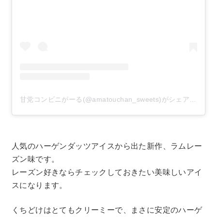
甘党コンビニがーる(@amatouchan_sweets)がシェアした投稿
人気のハーゲンダッツアイスから出た新作、ラムレー
ズン味です。
レーズン好きならチェックしておきたい美味しいアイ
スになります。
くちどけはとてもクリーミーで、まさに安定のハーゲ