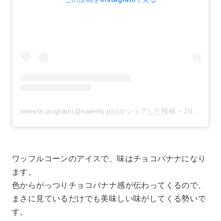
sweets.picgram(@sweets.pic)がシェアした投稿
–
2020年 8月月18日午前5時38分PDT
ワッフルコーンのアイスで、味はチョコバナナになり
ます。
色からがっつりチョコバナナ感が伝わってくるので、
まさに見ているだけでも美味しい味がしてくる勢いで
す。