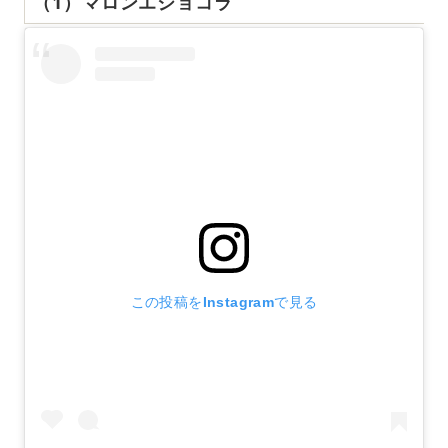
（1）マロンエショコラ
この投稿をInstagramで見る