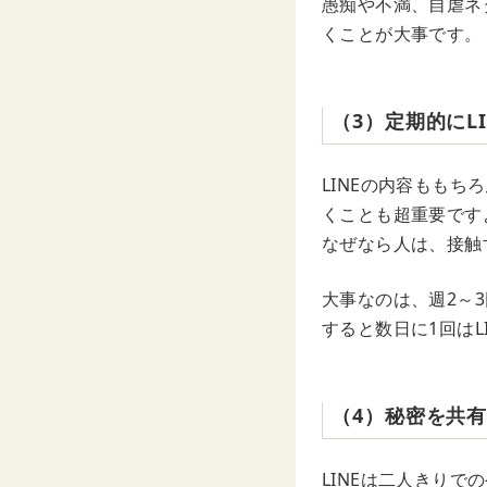
愚痴や不満、自虐ネ
くことが大事です。
（3）定期的にL
LINEの内容ももち
くことも超重要です
なぜなら人は、接触
大事なのは、週2～3
すると数日に1回は
（4）秘密を共
LINEは二人きり