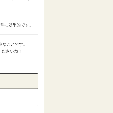
。
非常に効果的です。
事なことです。
くださいね！