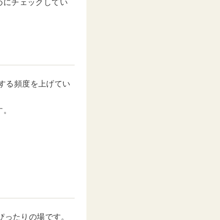
めにチェックしてい
触する頻度を上げてい
す。
。
ぴったりの場です。