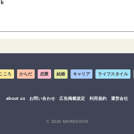
tk
こころ
からだ
恋愛
結婚
キャリア
ライフスタイル
about us
お問い合わせ
広告掲載規定
利用規約
運営会社
© 2026
MOREDOOR