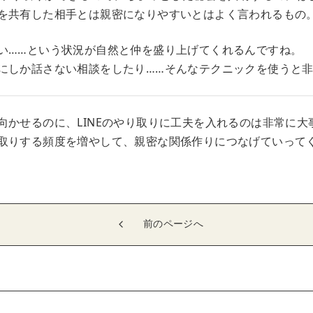
を共有した相手とは親密になりやすいとはよく言われるもの
い……という状況が自然と仲を盛り上げてくれるんですね。
にしか話さない相談をしたり……そんなテクニックを使うと
向かせるのに、LINEのやり取りに工夫を入れるのは非常に大
取りする頻度を増やして、親密な関係作りにつなげていって
前のページへ