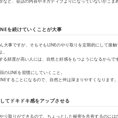
タなど、会話の内容やネガティブよりになっていないかこま
INEを続けていくことが大事
ろん大事ですが、そもそもLINEのやり取りを定期的にして接
よ。
する頻度が高い人には、自然と好感をもつようになるからで
回のLINEを習慣にしていくこと。
LINEすることになるので、自然と仲は深まりやすくなります
有してドキドキ感をアップさせる
でのやり取りができるので、ちょっとした秘密を共有するのには