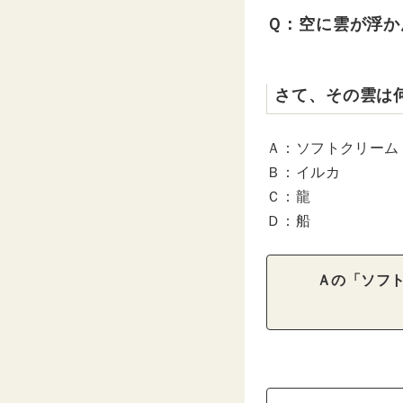
Ｑ：空に雲が浮か
さて、その雲は
Ａ：ソフトクリーム
Ｂ：イルカ
Ｃ：龍
Ｄ：船
Ａの「ソフ