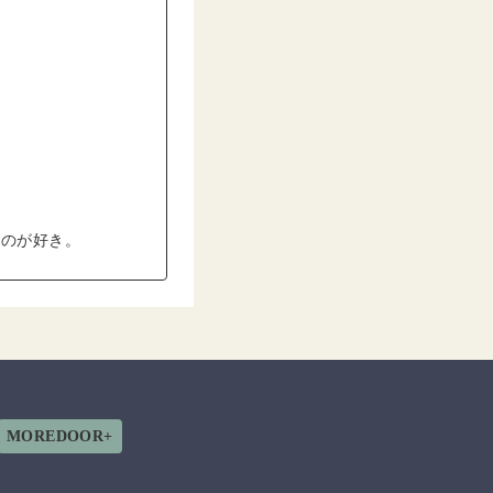
るのが好き。
MOREDOOR+