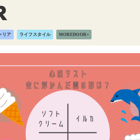
ャリア
ライフスタイル
MOREDOOR+