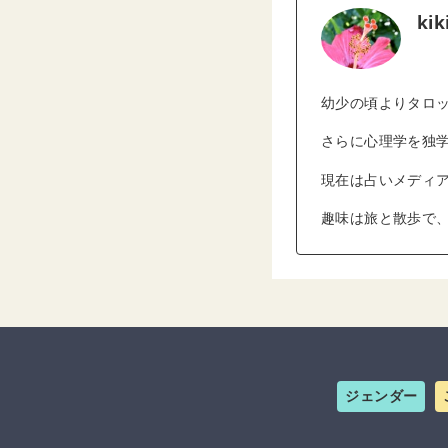
kik
幼少の頃よりタロッ
さらに心理学を独
現在は占いメディ
趣味は旅と散歩で
ジェンダー