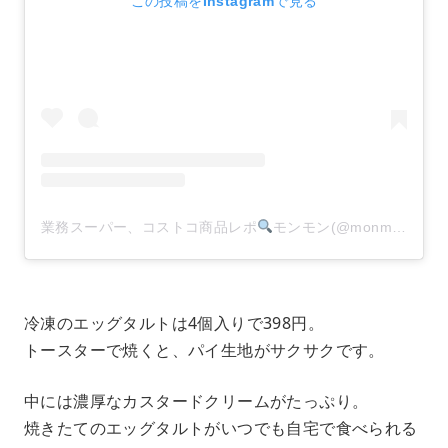
この投稿をInstagramで見る
業務スーパー、コストコ商品レポ
モンモン(@monmon.121)がシェアした投稿
冷凍のエッグタルトは4個入りで398円。
トースターで焼くと、パイ生地がサクサクです。
中には濃厚なカスタードクリームがたっぷり。
焼きたてのエッグタルトがいつでも自宅で食べられる