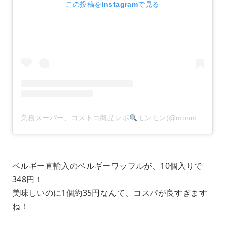
この投稿をInstagramで見る
業務スーパー、コストコ商品レポ
モンモン(@monmon.121)がシェアした投稿
ベルギー直輸入のベルギーワッフルが、10個入りで
348円！
美味しいのに1個約35円なんて、コスパが良すぎます
ね！