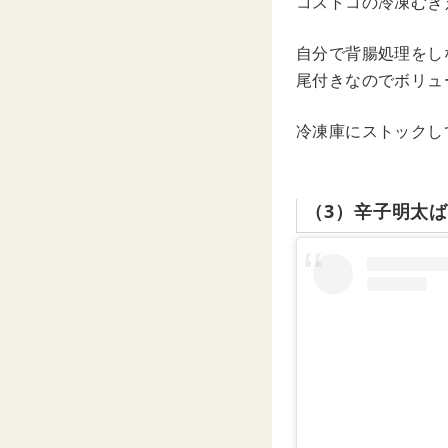
コストコの冷凍むき
自分で背腸処理をし
尾付きなのでボリュー
冷凍庫にストックし
（3）辛子明太