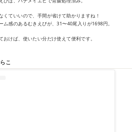
えびは、バナメイエビで背腸処理済み。
なくていいので、手間が省けて助かりますね！
ム感のあるむきえびが、31〜40尾入りが1698円。
ておけば、使いたい分だけ使えて便利です。
ばらこ