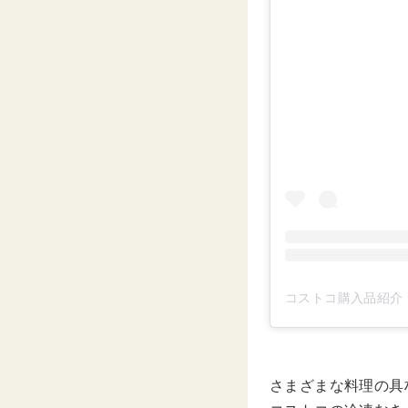
コストコ購入品紹介 by
さまざまな料理の具