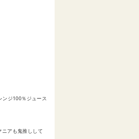
ンジ100％ジュース
マニアも鬼推しして