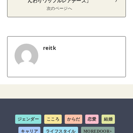
んわりワッフルレアチーズ」
次のページへ
reitk
ジェンダー
こころ
からだ
恋愛
結婚
キャリア
ライフスタイル
MOREDOOR+