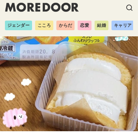
ジェンダー
こころ
からだ
恋愛
結婚
キャリア