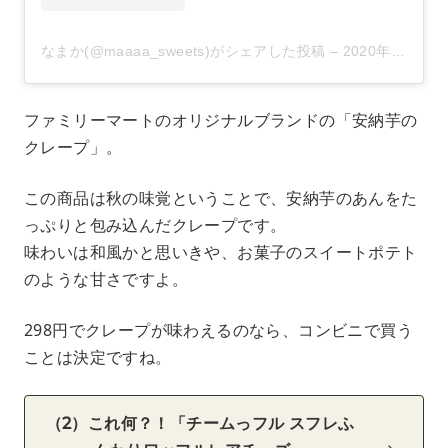
なまか(@maaaa_sweets)がシェアした投稿
–
2020年 8月月23日午前12時57分PDT
ファミリーマートのオリジナルブランドの「安納芋の
クレープ」。
この商品は秋の味覚ということで、安納芋のあんをた
っぷりと包み込んだクレープです。
味わいは和風かと思いきや、お菓子のスイートポテト
のような甘さですよ。
298円でクレープが味わえるのなら、コンビニで買う
ことは決定ですね。
（2）これ何？！「チームっフル スフレふ