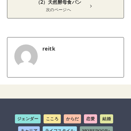
（2）天然酵母食パン
次のページへ
reitk
ジェンダー
こころ
からだ
恋愛
結婚
キャリア
ライフスタイル
MOREDOOR+