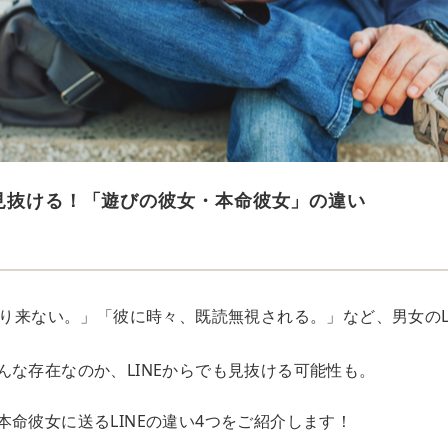
で見抜ける！「遊びの彼女・本命彼女」の違い
まり来ない。」「彼に時々、既読無視される。」など、男女のL
んな存在なのか、LINEからでも見抜ける可能性も。
本命彼女に送るLINEの違い4つをご紹介します！