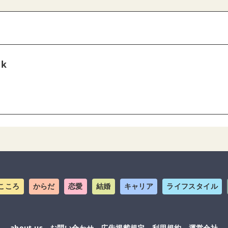
tk
こころ
からだ
恋愛
結婚
キャリア
ライフスタイル
about us
お問い合わせ
広告掲載規定
利用規約
運営会社