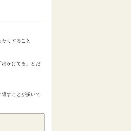
ったりすること
「出かけてる」とだ
に返すことが多いで