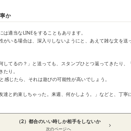
丁寧か
には適当なLINEをすることもあります。
性がいる場合は、深入りしないようにと、あえて雑な文を送
何してるの？」と送っても、スタンプひとつ返ってきたり、
きたり。
だなと感じたら、それは遊びの可能性が高いでしょう。
友達と約束しちゃった。来週、何かしよう。」などと、丁寧
（2）都合のいい時しか相手をしないか
次のページへ