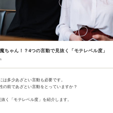
魔ちゃん！？4つの言動で見抜く「モテレベル度」
n
には多少あざとい言動も必要です。
性の前であざとい言動をとっていますか？
見抜く「モテレベル度」を紹介します。