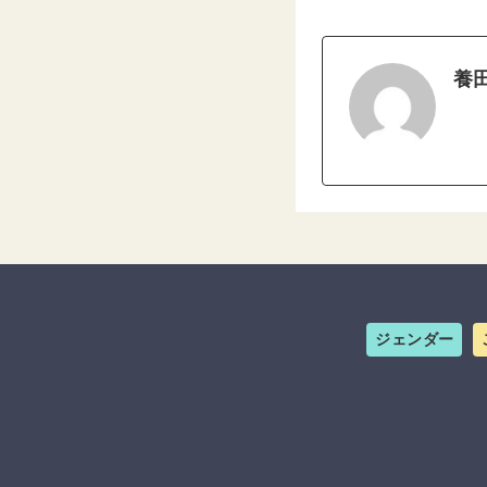
養
ジェンダー