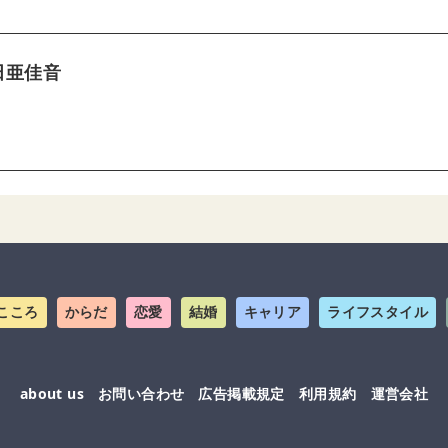
田亜佳音
こころ
からだ
恋愛
結婚
キャリア
ライフスタイル
about us
お問い合わせ
広告掲載規定
利用規約
運営会社