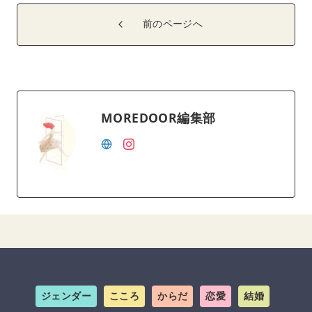
前のページへ
MOREDOOR編集部
ジェンダー
こころ
からだ
恋愛
結婚