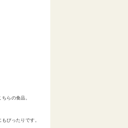
こちらの食品。
にもぴったりです。
。