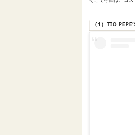
そこで今回は、コス
（1）TIO PEP