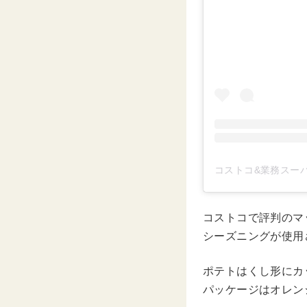
コストコ&業務スーパー
コストコで評判のマ
シーズニングが使用
ポテトはくし形にカ
パッケージはオレン