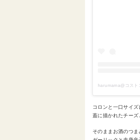
harumama@コスト
コロンと一口サイズ
蓋に描かれたチーズ
そのままお酒のつま
ガーリックと赤唐辛