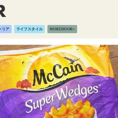
ャリア
ライフスタイル
MOREDOOR+