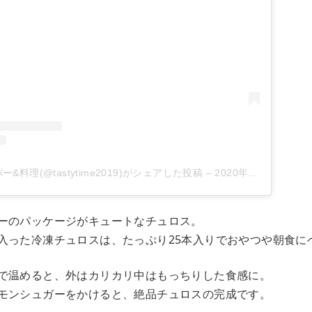
&料理(@tastytime2019)がシェアした投稿
–
2020年 8月月29日午前5時33分PDT
ーのパッケージがキュートなチュロス。
入った冷凍チュロスは、たっぷり25本入りでおやつや朝食に
で温めると、外はカリカリ中はもっちりした食感に。
モンシュガーをかけると、絶品チュロスの完成です。