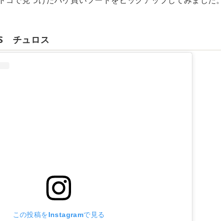
トコで見つけたパケ買いフードをピックアップしてみました
E’S チュロス
この投稿をInstagramで見る