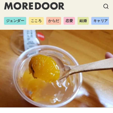
ジェンダー
こころ
からだ
恋愛
結婚
キャリア