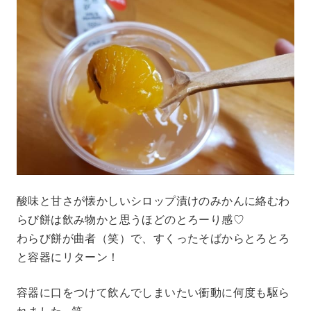
酸味と甘さが懐かしいシロップ漬けのみかんに絡むわ
らび餅は飲み物かと思うほどのとろーり感♡
わらび餅が曲者（笑）で、すくったそばからとろとろ
と容器にリターン！
容器に口をつけて飲んでしまいたい衝動に何度も駆ら
れました…笑