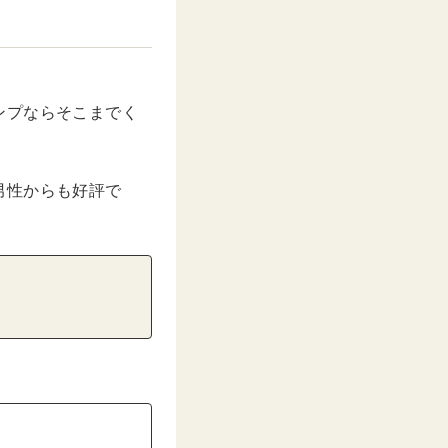
ンプならそこまでく
男性からも好評で