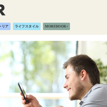
ャリア
ライフスタイル
MOREDOOR+