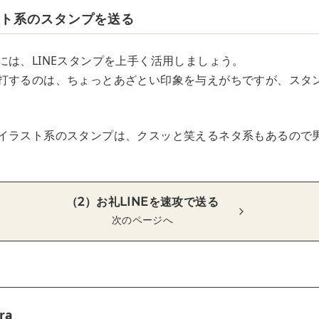
スト系のスタンプを送る
には、LINEスタンプを上手く活用しましょう。
打するのは、ちょっとあざとい印象を与えがちですが、スタ
イラスト系のスタンプは、クスッと笑えるネタ系もあるので
（2）お礼LINEを速攻で送る
次のページへ
ra