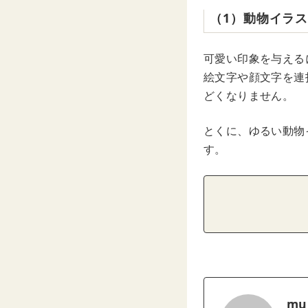
（1）動物イラ
可愛い印象を与える
絵文字や顔文字を連
どくなりません。
とくに、ゆるい動物
す。
mu