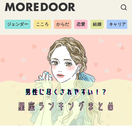
ジェンダー
こころ
からだ
恋愛
結婚
キャリア