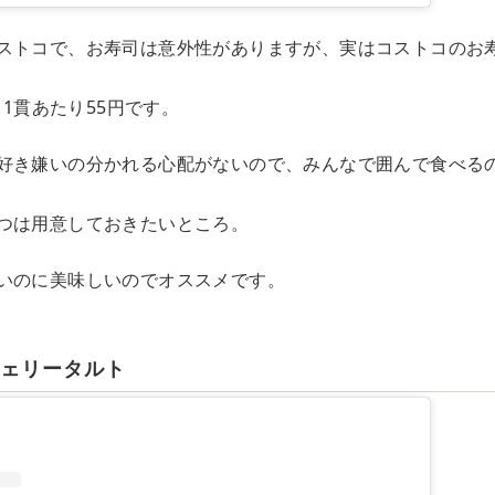
ストコで、お寿司は意外性がありますが、実はコストコのお
、1貫あたり55円です。
好き嫌いの分かれる心配がないので、みんなで囲んで食べる
つは用意しておきたいところ。
いのに美味しいのでオススメです。
チェリータルト