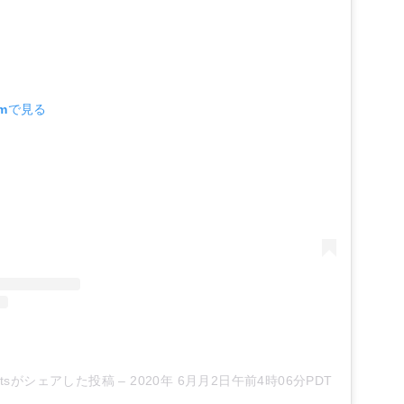
amで見る
sweetsがシェアした投稿
–
2020年 6月月2日午前4時06分PDT