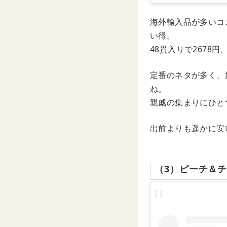
海外輸入品が多いコ
い得。
48貫入りで2678円
定番のネタが多く、
ね。
親戚の集まりにひと
出前よりも遥かに安
（3）ピーチ＆