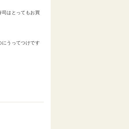
寿司はとってもお買
のにうってつけです