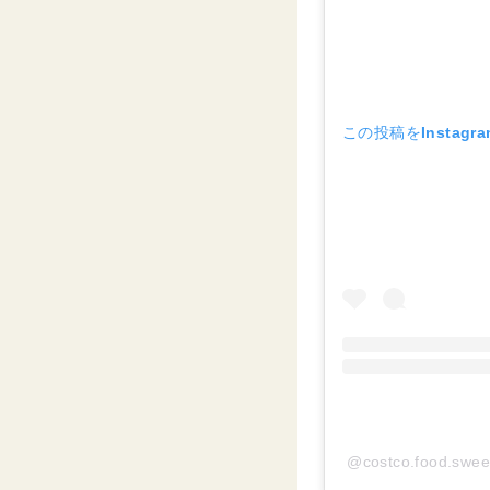
この投稿をInstagr
@costco.food.