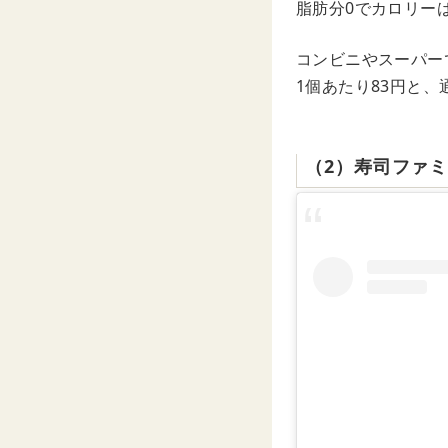
脂肪分0でカロリー
コンビニやスーパーで
1個あたり83円と
（2）寿司ファ