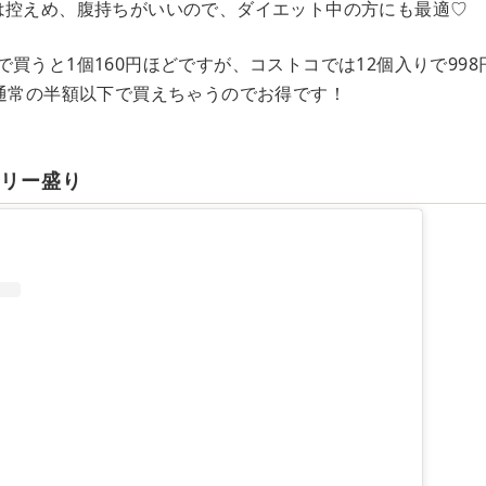
は控えめ、腹持ちがいいので、ダイエット中の方にも最適♡
買うと1個160円ほどですが、コストコでは12個入りで998
、通常の半額以下で買えちゃうのでお得です！
ミリー盛り