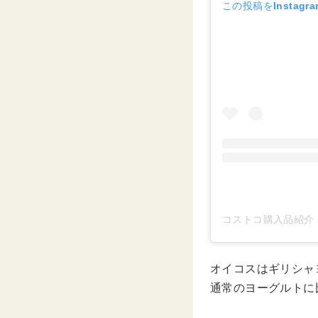
この投稿をInstagr
コストコ購入品紹介 by
オイコスはギリシャ
通常のヨーグルトに