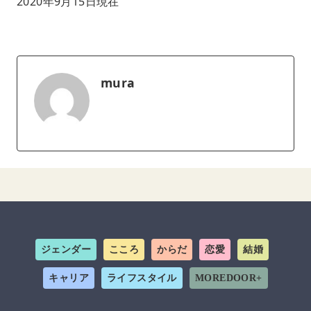
2020年9月15日現在
mura
ジェンダー
こころ
からだ
恋愛
結婚
キャリア
ライフスタイル
MOREDOOR+