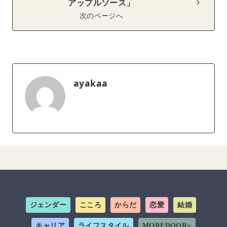
アップルソース」
次のページへ
ayakaa
ジェンダー
こころ
からだ
恋愛
結婚
キャリア
ライフスタイル
MOREDOOR+