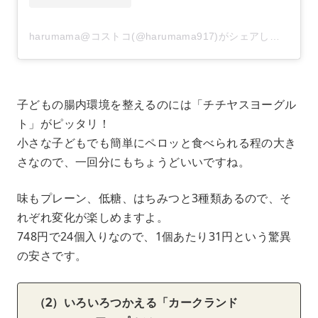
harumama@コストコ(@harumama917)がシェアした投稿
–
子どもの腸内環境を整えるのには「チチヤスヨーグル
ト」がピッタリ！
小さな子どもでも簡単にペロッと食べられる程の大き
さなので、一回分にもちょうどいいですね。
味もプレーン、低糖、はちみつと3種類あるので、そ
れぞれ変化が楽しめますよ。
748円で24個入りなので、1個あたり31円という驚異
の安さです。
（2）いろいろつかえる「カークランド