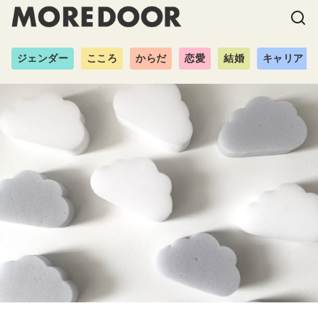
ジェンダー
こころ
からだ
恋愛
結婚
キャリア