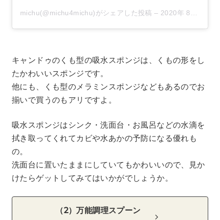
michu(@michu4michu)がシェアした投稿
–
2020年 8月月20日午前1時48分PDT
キャンドゥのくも型の吸水スポンジは、くもの形をし
たかわいいスポンジです。
他にも、くも型のメラミンスポンジなどもあるのでお
揃いで買うのもアリですよ。
吸水スポンジはシンク・洗面台・お風呂などの水滴を
拭き取ってくれてカビや水あかの予防になる優れも
の。
洗面台に置いたままにしていてもかわいいので、見か
けたらゲットしてみてはいかがでしょうか。
（2）万能調理スプーン