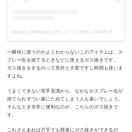
shigepy_(@shigepy_)がシェアした投稿
–
2020年 9月月10日午前6時12分PDT
一瞬何に使うのかよくわからないこのアイテムは、ス
プレー缶を捨てるときなどに使えるガス抜きです。
ガス抜きをするのって意外と大変ですし時間も使いま
すよね。
うまくできない苦手意識から、なかなかスプレー缶が
捨てられずつい家にためてしまう人も多いでしょう。
そんなとき非常に便利なのが、こちらのガス抜きで
す。
これさえあれば片手でも簡単にガス抜きができるの