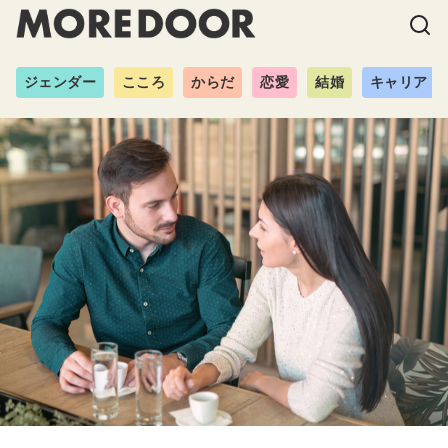
ジェンダー
こころ
からだ
恋愛
結婚
キャリア