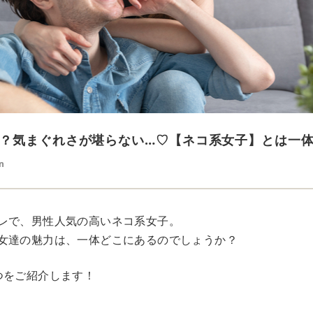
？気まぐれさが堪らない…♡【ネコ系女子】とは一
n
レで、男性人気の高いネコ系女子。
女達の魅力は、一体どこにあるのでしょうか？
つをご紹介します！