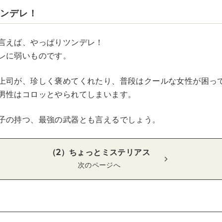
ツンデレ！
言えば、やっぱりツンデレ！
レに弱いものです。
上司が、珍しく褒めてくれたり、普段はクールな女性が困っ
男性はコロッとやられてしまいます。
子の持つ、最強の武器とも言えるでしょう。
（2）ちょっとミステリアス
次のページへ