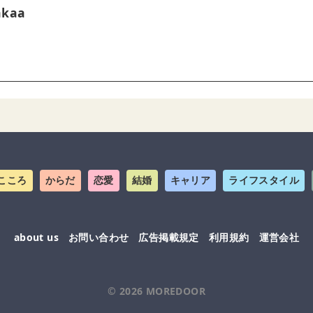
akaa
こころ
からだ
恋愛
結婚
キャリア
ライフスタイル
about us
お問い合わせ
広告掲載規定
利用規約
運営会社
© 2026
MOREDOOR