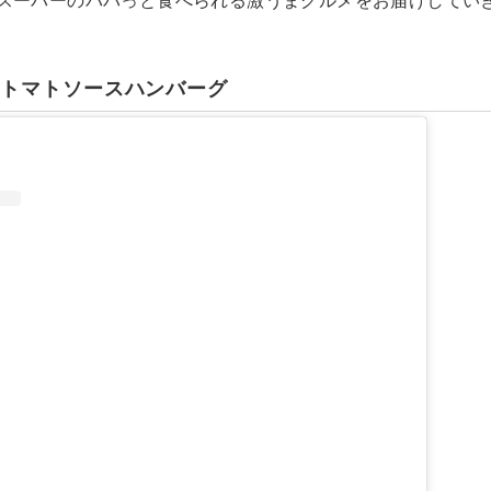
スーパーのパパっと食べられる激うまグルメをお届けしてい
りトマトソースハンバーグ