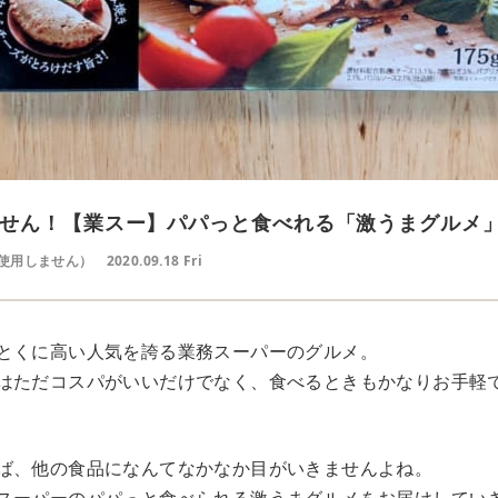
せん！【業スー】パパっと食べれる「激うまグルメ
使用しません）
2020.09.18 Fri
とくに高い人気を誇る業務スーパーのグルメ。
はただコスパがいいだけでなく、食べるときもかなりお手軽
ば、他の食品になんてなかなか目がいきませんよね。