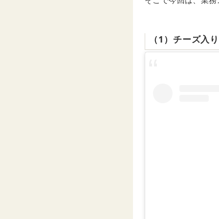
そこで今回は、業務
（1）チーズ入