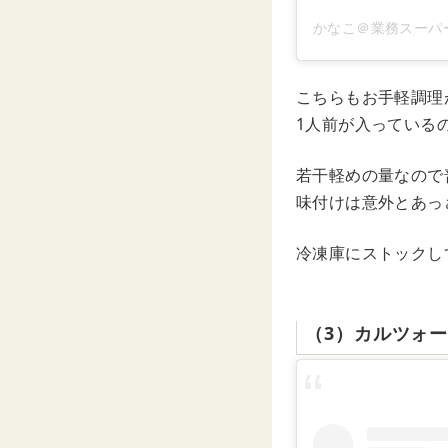
かなこ＠業務スーパー(
こちらもお手軽調理
1人前が入っている
若干軽めの量なので
味付けは意外とあっ
冷凍庫にストックし
（3）カルツォー