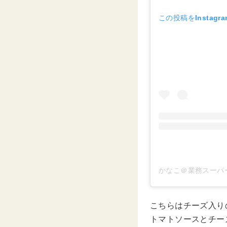
この投稿をInstagr
かなこ＠業務スーパー(
こちらはチーズ入り
トマトソースとチー