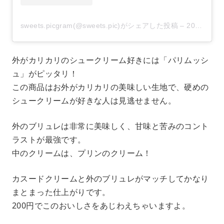
sweets.picgram(@sweets.pic)がシェアした投稿
–
2020年 8月月26日午前5時25分PDT
外がカリカリのシュークリーム好きには「パリムッシ
ュ」がピッタリ！
この商品はお外がカリカリの美味しい生地で、硬めの
シュークリームが好きな人は見逃せません。
外のブリュレは非常に美味しく、甘味と苦みのコント
ラストが最強です。
中のクリームは、プリンのクリーム！
カスードクリームと外のブリュレがマッチしてかなり
まとまった仕上がりです。
200円でこのおいしさをあじわえちゃいますよ。