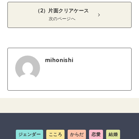
（2）片面クリアケース
次のページへ
mihonishi
ジェンダー
こころ
からだ
恋愛
結婚