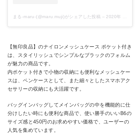
まる-maru-(@maru.muji)がシェアした投稿
–
2020年 8月月16日午前5時31分PDT
【無印良品】のナイロンメッシュケース ポケット付き
は、スタイリッシュでシンプルなブラックのフォルム
が魅力の商品です。
内ポケット付きで小物の収納にも便利なメッシュケー
スは、ペンケースとして、また細々としたスマホアク
セサリーの収納にも大活躍です。
バッグインバッグしてメインバッグの中を機能的に仕
分けしたい時にも便利な商品で、使い勝手のいいB6の
サイズ感と450円のお求めやすい価格で、ユーザーの
人気を集めています。