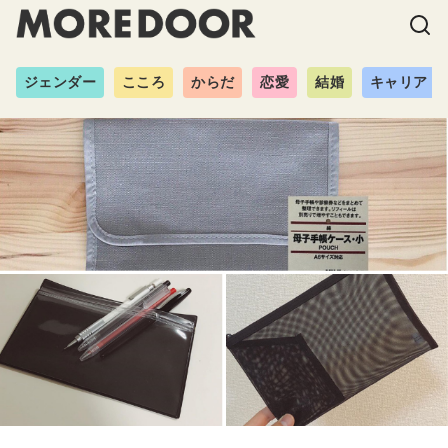
ジェンダー
こころ
からだ
恋愛
結婚
キャリア