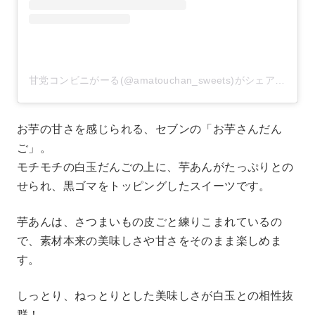
甘党コンビニがーる(@amatouchan_sweets)がシェアした投稿
お芋の甘さを感じられる、セブンの「お芋さんだん
ご」。
モチモチの白玉だんごの上に、芋あんがたっぷりとの
せられ、黒ゴマをトッピングしたスイーツです。
芋あんは、さつまいもの皮ごと練りこまれているの
で、素材本来の美味しさや甘さをそのまま楽しめま
す。
しっとり、ねっとりとした美味しさが白玉との相性抜
群！