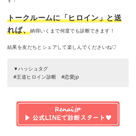
トークルームに「ヒロイン」と送
れば、
納得いくまで何度でも診断できます！
結果を友だちとシェアして楽しんでくださいね♡
▼ハッシュタグ
#王道ヒロイン診断 #恋愛jp