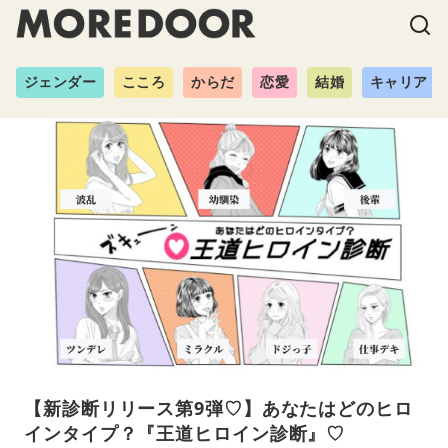
ジェンダー
こころ
からだ
恋愛
結婚
キャリア
【新診断リリース第9弾♡】あなたはどのヒロ
インタイプ？『王道ヒロイン診断』♡