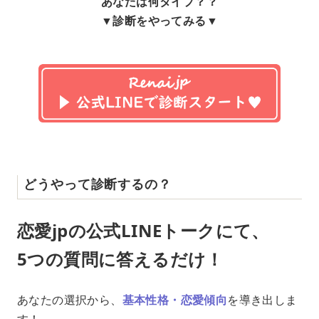
あなたは何タイプ？？
▼診断をやってみる▼
どうやって診断するの？
恋愛jpの公式LINEトークにて、
5つの質問に答えるだけ！
あなたの選択から、
基本性格・恋愛傾向
を導き出しま
す！