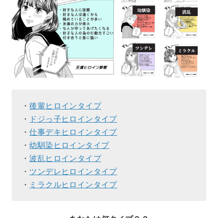
・
後輩ヒロインタイプ
・
ドジっ子ヒロインタイプ
・
仕事デキヒロインタイプ
・
幼馴染ヒロインタイプ
・
波乱ヒロインタイプ
・
ツンデレヒロインタイプ
・
ミラクルヒロインタイプ