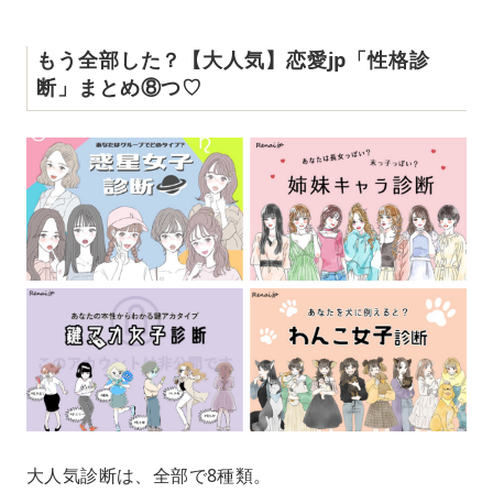
もう全部した？【大人気】恋愛jp「性格診
断」まとめ⑧つ♡
大人気診断は、全部で8種類。