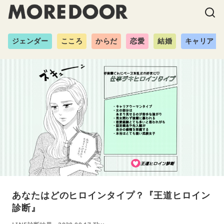
ジェンダー
こころ
からだ
恋愛
結婚
キャリア
あなたはどのヒロインタイプ？『王道ヒロイン
診断』