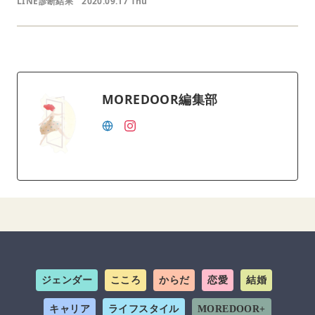
LINE診断結果
2020.09.17 Thu
MOREDOOR編集部
ジェンダー
こころ
からだ
恋愛
結婚
キャリア
ライフスタイル
MOREDOOR+