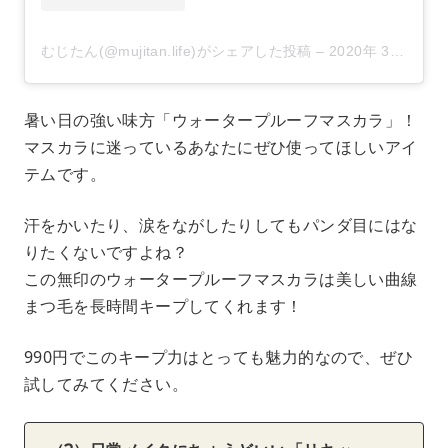
むじたん(@mujitan.life)がシェアした投稿
–
2020年 3月月25日午後4時07分PDT
暑い日の強い味方「ウォータープルーフマスカラ」！
マスカラに迷っているあなたにぜひ使ってほしいアイ
テムです。
汗をかいたり、涙をながしたりしてもパンダ目にはな
りたくないですよね？
この無印のウォータープルーフマスカラは美しい曲線
まつ毛を長時間キープしてくれます！
990円でこのキープ力はとっても魅力的なので、ぜひ
試してみてください。