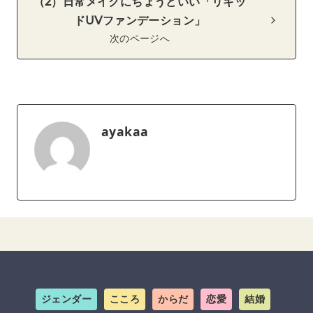
（2）日常メイクにちょうどいい「リキッ
ドUVファンデーション」
次のページへ
ayakaa
ジェンダー
こころ
からだ
恋愛
結婚