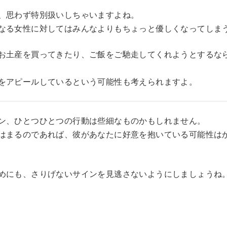
、思わず特別扱いしちゃいますよね。
なる女性に対してはみんなよりもちょっと優しくなってしま
お土産を買ってきたり、ご飯をご馳走してくれようとするな
をアピールしているという可能性も考えられますよ。
ン、ひとつひとつの行動は些細なものかもしれません。
はまるのであれば、彼があなたに好意を抱いている可能性は
めにも、さりげないサインを見逃さないようにしましょうね