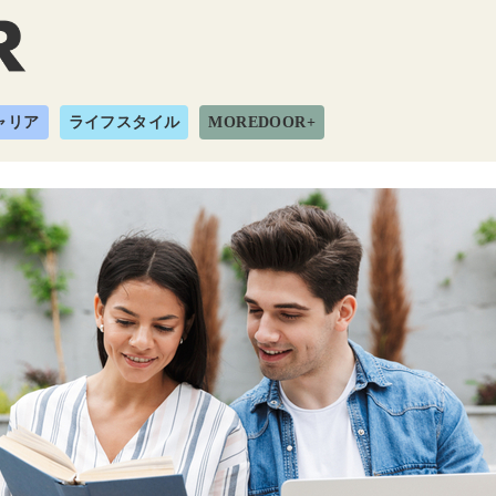
ャリア
ライフスタイル
MOREDOOR+