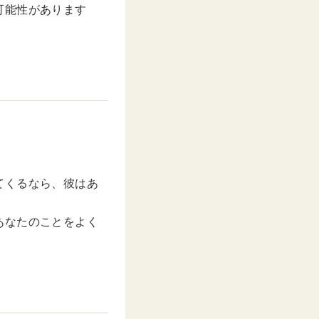
可能性があります
てくるなら、彼はあ
あなたのことをよく