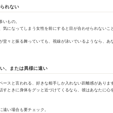
せられない
多いもの。
、気になってしまう女性を前にすると目が合わせられないこ
が堂々と振る舞っていても、視線が泳いでいるようなら、あ
近い、または異様に遠い
ペースと言われる、好きな相手しか入れない距離感がありま
話すときに身体をグッと近づけてくるなら、彼はあなたに心
に遠い場合も要チェック。