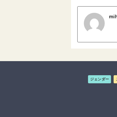
mih
ジェンダー