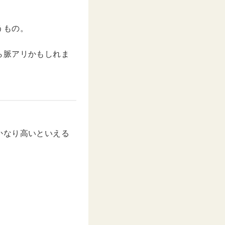
うもの。
ら脈アリかもしれま
かなり高いといえる
。