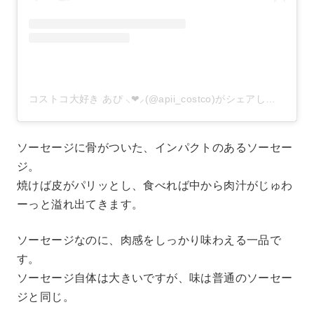
コストコ大好き あぴ ⸜❤︎⸝‍(@apii_costco)がシェアした投稿
–
ソーセージに骨がついた、インパクトのあるソーセー
ジ。
焼けば皮がパリッとし、食べれば中から肉汁がじゅわ
ーっと溢れ出てきます。
ソーセージなのに、肉感をしっかり味わえる一品で
す。
ソーセージ自体は大きいですが、味は普通のソーセー
ジと同じ。