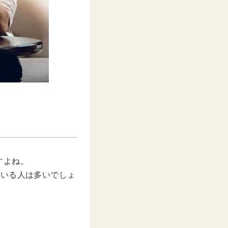
すよね。
ている人は多いでしょ
。