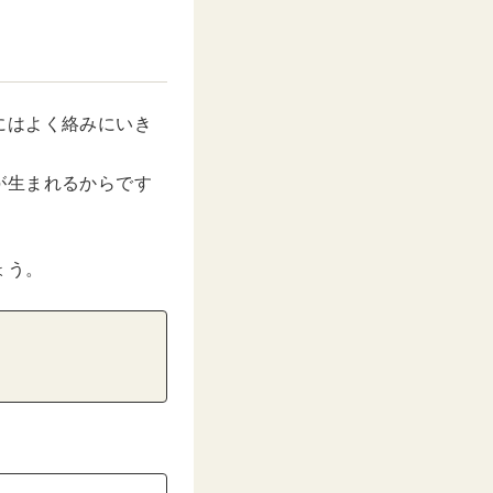
にはよく絡みにいき
が生まれるからです
ょう。