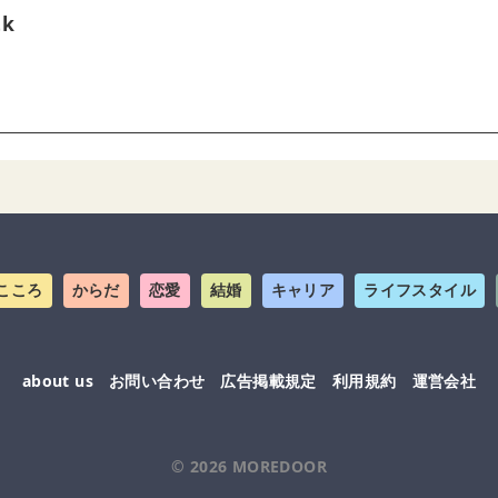
tk
こころ
からだ
恋愛
結婚
キャリア
ライフスタイル
about us
お問い合わせ
広告掲載規定
利用規約
運営会社
© 2026
MOREDOOR