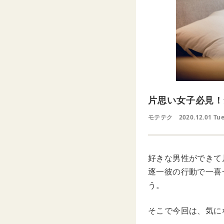
片思い女子必見！
モテテク
2020.12.01 Tu
好きな男性ができて
逐一彼の行動で一喜
う。
そこで今回は、気に