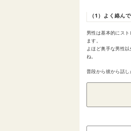
（1）よく絡ん
男性は基本的にスト
ます。
よほど奥手な男性以
ね。
普段から彼から話し