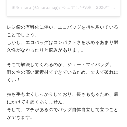
まる-maru-(@maru.muji)がシェアした投稿
–
2020年 7月月1日午前5時17分PDT
レジ袋の有料化に伴い、エコバッグを持ち歩いている
ことでしょう。
しかし、エコバッグはコンパクトさを求めるあまり耐
久性がなかったりと悩みがあります。
そこで解決してくれるのが、ジュートマイバッグ。
耐久性の高い麻素材でできているため、丈夫で破れに
くい！
持ち手も太くしっかりしており、長さもあるため、肩
にかけても痛くありません。
そして、マチがあるのでバッグ自体自立して立つこと
ができます。