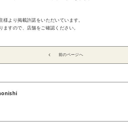
主様より掲載許諾をいただいています。
りますので、店舗をご確認ください。
前のページへ
onishi