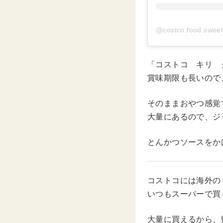
@costco.food.s
「コストコ キリ 
賞味期限も長いので
そのままおやつ感覚
大量にあるので、ジ
とんかつソースをか
コストコには海外の
いつもスーパーで買
大量に買えるから、