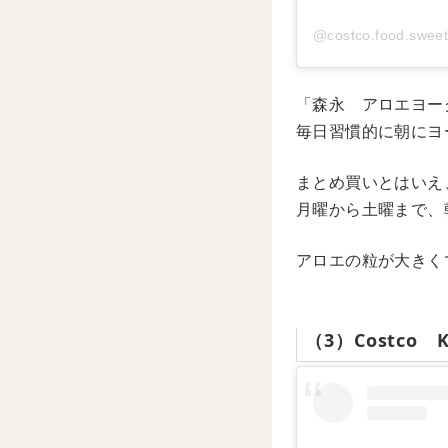
@costco.food.s
「森永 アロエヨー
毎日習慣的に朝にヨ
まとめ買いとはいえ
月曜から土曜まで、
アロエの粒が大きく
（3）Costco