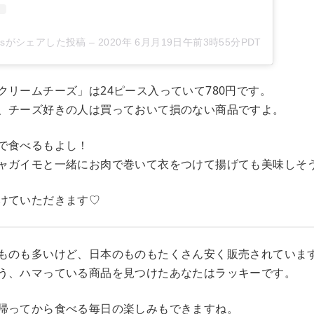
weetsがシェアした投稿
–
2020年 6月月19日午前3時55分PDT
クリームチーズ」は24ピース入っていて780円です。
、チーズ好きの人は買っておいて損のない商品ですよ。
で食べるもよし！
ャガイモと一緒にお肉で巻いて衣をつけて揚げても美味しそ
けていただきます♡
ものも多いけど、日本のものもたくさん安く販売されていま
う、ハマっている商品を見つけたあなたはラッキーです。
帰ってから食べる毎日の楽しみもできますね。