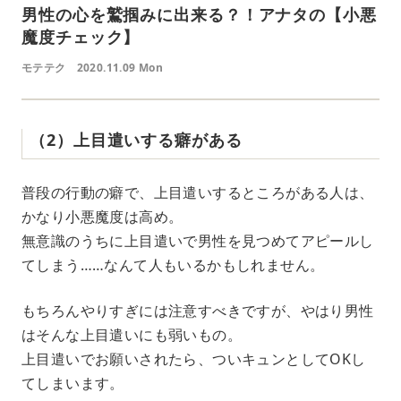
男性の心を鷲掴みに出来る？！アナタの【小悪
魔度チェック】
モテテク
2020.11.09 Mon
（2）上目遣いする癖がある
普段の行動の癖で、上目遣いするところがある人は、
かなり小悪魔度は高め。
無意識のうちに上目遣いで男性を見つめてアピールし
てしまう……なんて人もいるかもしれません。
もちろんやりすぎには注意すべきですが、やはり男性
はそんな上目遣いにも弱いもの。
上目遣いでお願いされたら、ついキュンとしてOKし
てしまいます。