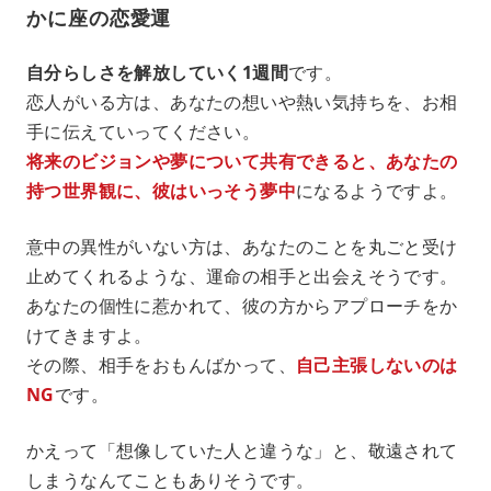
かに座の恋愛運
自分らしさを解放していく1週間
です。
恋人がいる方は、あなたの想いや熱い気持ちを、お相
手に伝えていってください。
将来のビジョンや夢について共有できると、あなたの
持つ世界観に、彼はいっそう夢中
になるようですよ。
意中の異性がいない方は、あなたのことを丸ごと受け
止めてくれるような、運命の相手と出会えそうです。
あなたの個性に惹かれて、彼の方からアプローチをか
けてきますよ。
その際、相手をおもんばかって、
自己主張しないのは
NG
です。
かえって「想像していた人と違うな」と、敬遠されて
しまうなんてこともありそうです。