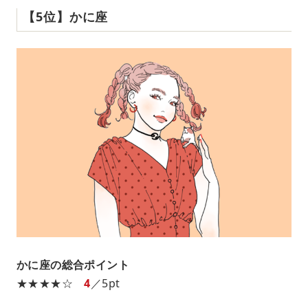
【5位】かに座
かに座の総合ポイント
★★★★☆
4
／5pt