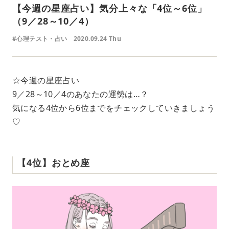
【今週の星座占い】気分上々な「4位～6位」
（9／28～10／4）
#心理テスト・占い
2020.09.24 Thu
☆今週の星座占い
9／28～10／4のあなたの運勢は…？
気になる4位から6位までをチェックしていきましょう
♡
【4位】おとめ座