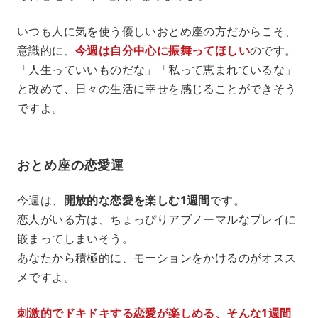
いつも人に気を使う優しいおとめ座の方だからこそ、
意識的に、
今週は自分中心に振舞ってほしい
のです。
「人生っていいものだな」「私って恵まれているな」
と改めて、日々の生活に幸せを感じることができそう
ですよ。
おとめ座の恋愛運
今週は、
開放的な恋愛を楽しむ1週間
です。
恋人がいる方は、ちょっぴりアブノーマルなプレイに
嵌まってしまいそう。
あなたから積極的に、モーションをかけるのがオスス
メですよ。
刺激的でドキドキする恋愛が楽しめる、そんな1週間