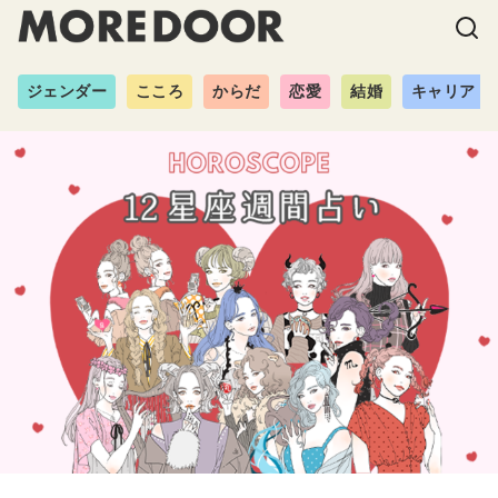
ジェンダー
こころ
からだ
恋愛
結婚
キャリア