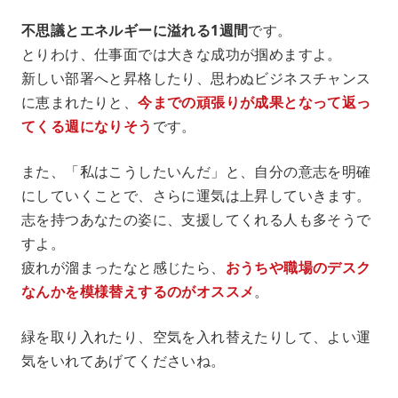
不思議とエネルギーに溢れる1週間
です。
とりわけ、仕事面では大きな成功が掴めますよ。
新しい部署へと昇格したり、思わぬビジネスチャンス
に恵まれたりと、
今までの頑張りが成果となって返っ
てくる週になりそう
です。
また、「私はこうしたいんだ」と、自分の意志を明確
にしていくことで、さらに運気は上昇していきます。
志を持つあなたの姿に、支援してくれる人も多そうで
すよ。
疲れが溜まったなと感じたら、
おうちや職場のデスク
なんかを模様替えするのがオススメ
。
緑を取り入れたり、空気を入れ替えたりして、よい運
気をいれてあげてくださいね。