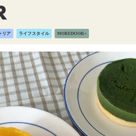
ャリア
ライフスタイル
MOREDOOR+