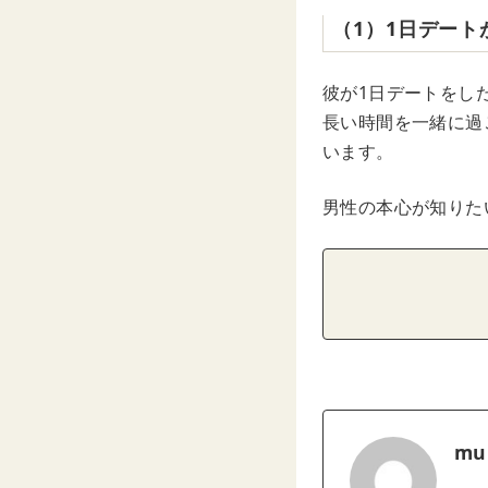
（1）1日デート
彼が1日デートをし
長い時間を一緒に過
います。
男性の本心が知りた
mu