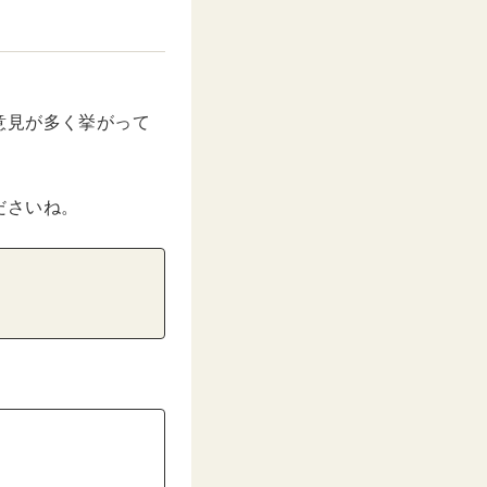
意見が多く挙がって
ださいね。