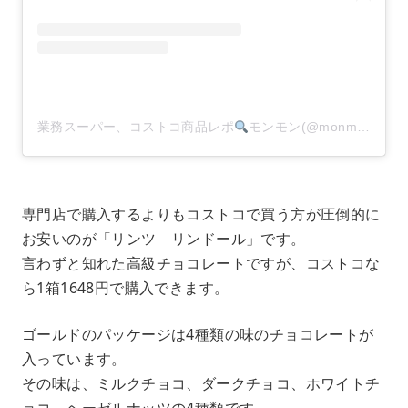
業務スーパー、コストコ商品レポ
モンモン(@monmon.121)がシェアした投稿
専門店で購入するよりもコストコで買う方が圧倒的に
お安いのが「リンツ リンドール」です。
言わずと知れた高級チョコレートですが、コストコな
ら1箱1648円で購入できます。
ゴールドのパッケージは4種類の味のチョコレートが
入っています。
その味は、ミルクチョコ、ダークチョコ、ホワイトチ